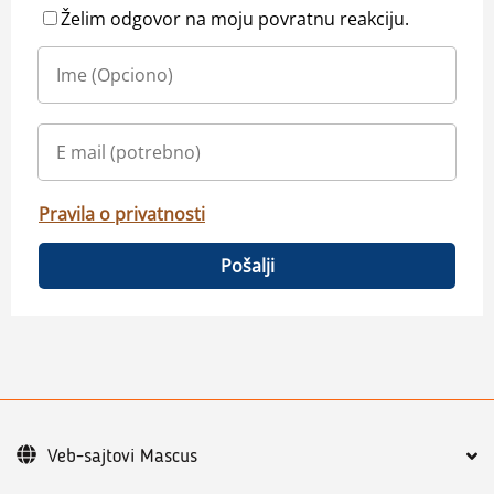
Želim odgovor na moju povratnu reakciju.
Pravila o privatnosti
Pošalji
Veb-sajtovi Mascus