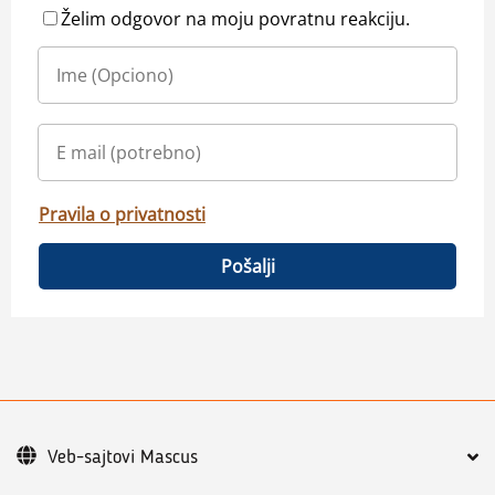
Želim odgovor na moju povratnu reakciju.
Pravila o privatnosti
Pošalji
Veb-sajtovi Mascus