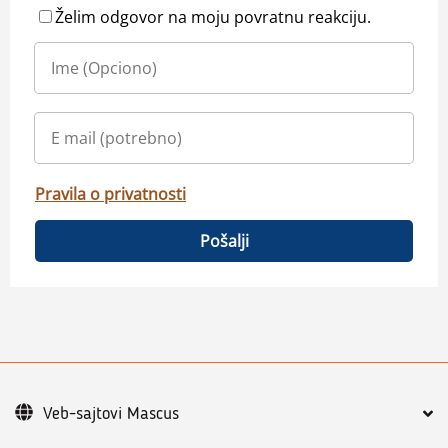
Želim odgovor na moju povratnu reakciju.
Pravila o privatnosti
Pošalji
Veb-sajtovi Mascus