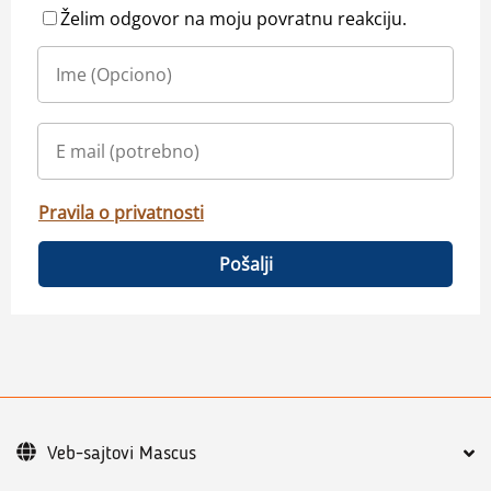
Želim odgovor na moju povratnu reakciju.
Pravila o privatnosti
Pošalji
Veb-sajtovi Mascus