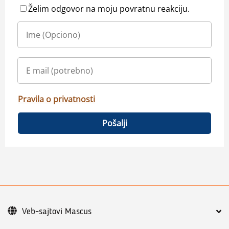
Želim odgovor na moju povratnu reakciju.
Pravila o privatnosti
Pošalji
Veb-sajtovi Mascus