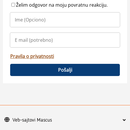
Želim odgovor na moju povratnu reakciju.
Pravila o privatnosti
Pošalji
Veb-sajtovi Mascus