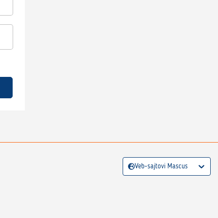
Veb-sajtovi Mascus