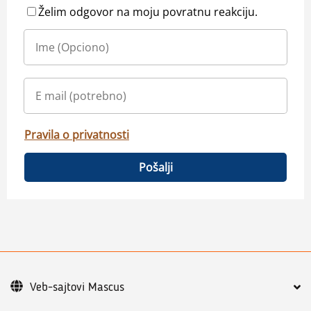
Želim odgovor na moju povratnu reakciju.
Pravila o privatnosti
Pošalji
Veb-sajtovi Mascus