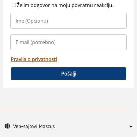
Želim odgovor na moju povratnu reakciju.
Pravila o privatnosti
Pošalji
Veb-sajtovi Mascus