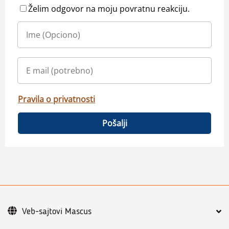
Želim odgovor na moju povratnu reakciju.
Pravila o privatnosti
Pošalji
Veb-sajtovi Mascus