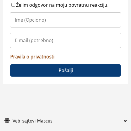
Želim odgovor na moju povratnu reakciju.
Pravila o privatnosti
Pošalji
Veb-sajtovi Mascus