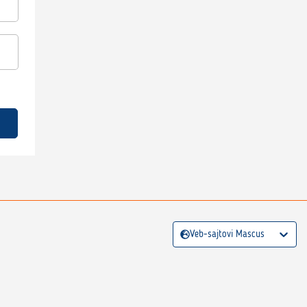
Veb-sajtovi Mascus