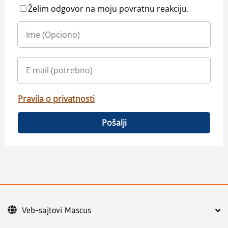
Želim odgovor na moju povratnu reakciju.
Pravila o privatnosti
Pošalji
Veb-sajtovi Mascus