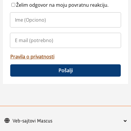
Želim odgovor na moju povratnu reakciju.
Pravila o privatnosti
Pošalji
Veb-sajtovi Mascus