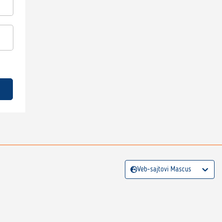
Veb-sajtovi Mascus