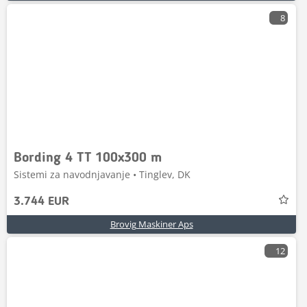
8
Bording 4 TT 100x300 m
Sistemi za navodnjavanje • Tinglev, DK
3.744 EUR
Brovig Maskiner Aps
12