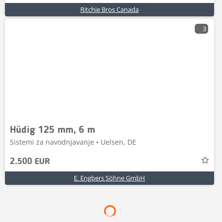
Ritchie Bros Canada
3
Hüdig 125 mm, 6 m
Sistemi za navodnjavanje • Uelsen, DE
2.500 EUR
E. Engbers Söhne GmbH