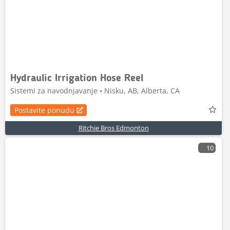
Hydraulic Irrigation Hose Reel
Sistemi za navodnjavanje • Nisku, AB, Alberta, CA
Postavite ponudu
Ritchie Bros Edmonton
10