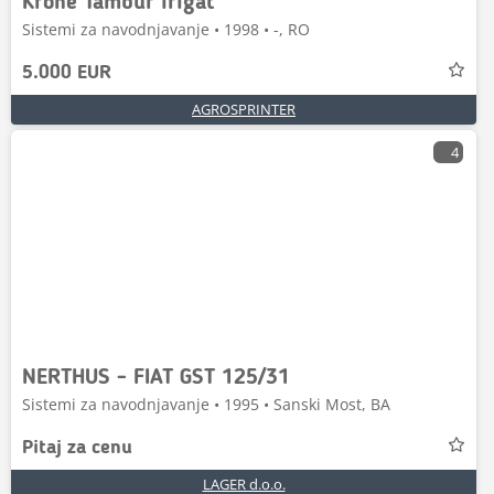
Krone Tambur irigat
Sistemi za navodnjavanje • 1998 • -, RO
5.000 EUR
AGROSPRINTER
4
NERTHUS - FIAT GST 125/31
Sistemi za navodnjavanje • 1995 • Sanski Most, BA
Pitaj za cenu
LAGER d.o.o.