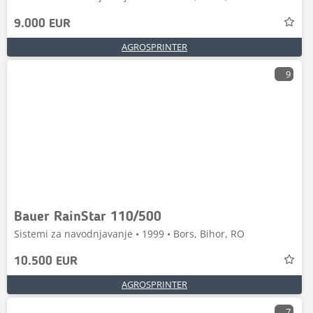
9.000 EUR
AGROSPRINTER
9
Bauer RainStar 110/500
Sistemi za navodnjavanje • 1999 • Bors, Bihor, RO
10.500 EUR
AGROSPRINTER
7