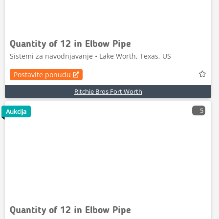
Quantity of 12 in Elbow Pipe
Sistemi za navodnjavanje • Lake Worth, Texas, US
Postavite ponudu
Ritchie Bros Fort Worth
5
Aukcija
Quantity of 12 in Elbow Pipe