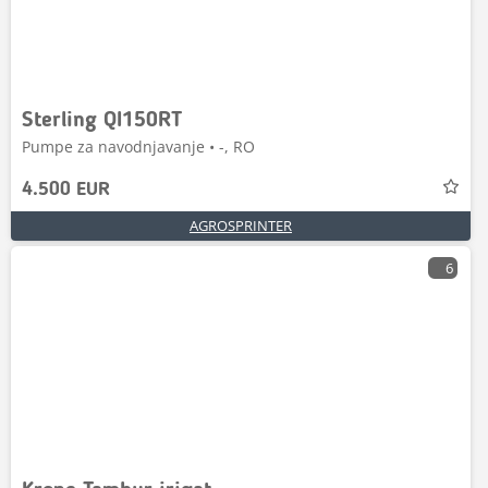
Sterling QI150RT
Pumpe za navodnjavanje • -, RO
4.500 EUR
AGROSPRINTER
6