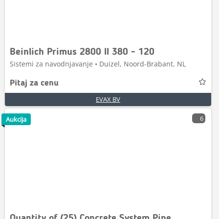
Beinlich Primus 2800 II 380 - 120
Sistemi za navodnjavanje • Duizel, Noord-Brabant, NL
Pitaj za cenu
EVAX BV
6
Aukcija
Quantity of (25) Concrete System Pipe