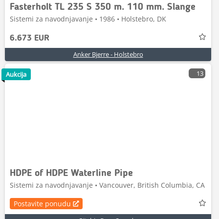
Fasterholt TL 235 S 350 m. 110 mm. Slange
Sistemi za navodnjavanje • 1986 • Holstebro, DK
6.673 EUR
Anker Bjerre - Holstebro
13
Aukcija
HDPE of HDPE Waterline Pipe
Sistemi za navodnjavanje • Vancouver, British Columbia, CA
Postavite ponudu