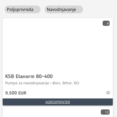
Poljoprivreda
Navodnjavanje
4
KSB Etanorm 80-400
Pumpe za navodnjavanje • Bors, Bihor, RO
9.500 EUR
AGROSPRINTER
12