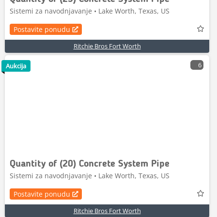
Sistemi za navodnjavanje • Lake Worth, Texas, US
Postavite ponudu
Ritchie Bros Fort Worth
6
Aukcija
Quantity of (20) Concrete System Pipe
Sistemi za navodnjavanje • Lake Worth, Texas, US
Postavite ponudu
Ritchie Bros Fort Worth