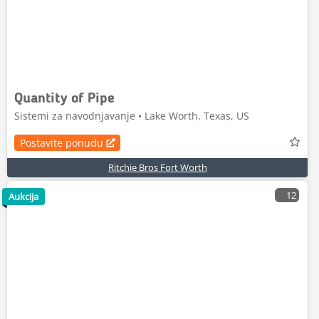
Quantity of Pipe
Sistemi za navodnjavanje • Lake Worth, Texas, US
Postavite ponudu
Ritchie Bros Fort Worth
12
Aukcija