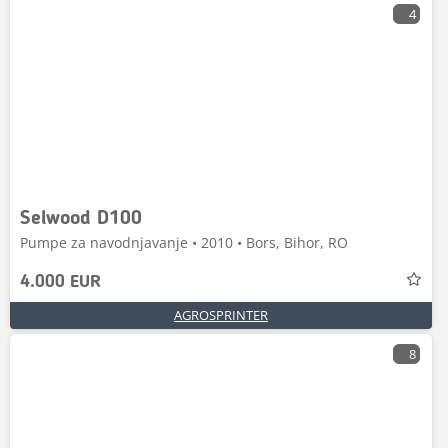
4
Selwood D100
Pumpe za navodnjavanje • 2010 • Bors, Bihor, RO
4.000 EUR
AGROSPRINTER
8