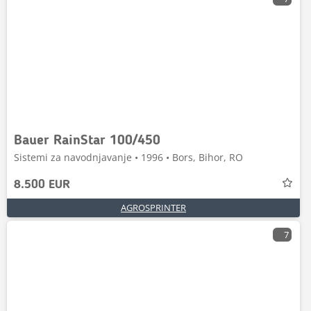
Bauer RainStar 100/450
Sistemi za navodnjavanje • 1996 • Bors, Bihor, RO
8.500 EUR
AGROSPRINTER
7