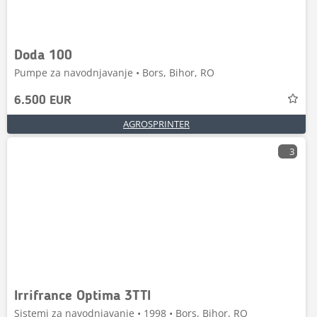
Doda 100
Pumpe za navodnjavanje • Bors, Bihor, RO
6.500 EUR
AGROSPRINTER
3
Irrifrance Optima 3TTI
Sistemi za navodnjavanje • 1998 • Bors, Bihor, RO