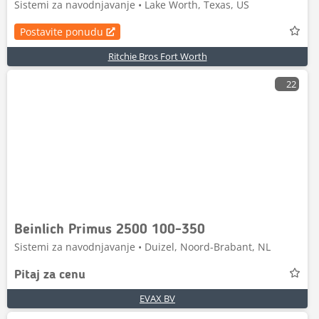
Sistemi za navodnjavanje • Lake Worth, Texas, US
Postavite ponudu
Ritchie Bros Fort Worth
22
Beinlich Primus 2500 100-350
Sistemi za navodnjavanje • Duizel, Noord-Brabant, NL
Pitaj za cenu
EVAX BV