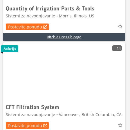
Quantity of Irrigation Parts & Tools
Sistemi za navodnjavanje • Morris, Illinois, US
Postavite ponudu
Ritchie Bros Chicago
14
Aukcija
CFT Filtration System
Sistemi za navodnjavanje • Vancouver, British Columbia, CA
Postavite ponudu