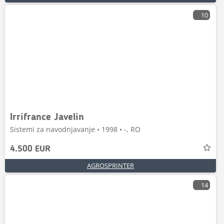
10
Irrifrance Javelin
Sistemi za navodnjavanje • 1998 • -, RO
4.500 EUR
AGROSPRINTER
14