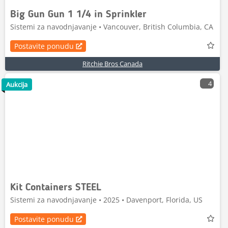
Big Gun Gun 1 1/4 in Sprinkler
Sistemi za navodnjavanje • Vancouver, British Columbia, CA
Postavite ponudu
Ritchie Bros Canada
4
Aukcija
Kit Containers STEEL
Sistemi za navodnjavanje • 2025 • Davenport, Florida, US
Postavite ponudu