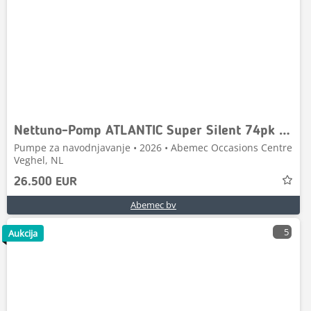
Nettuno-Pomp ATLANTIC Super Silent 74pk Stage V
Pumpe za navodnjavanje • 2026 • Abemec Occasions Centre
Veghel, NL
26.500 EUR
Abemec bv
5
Aukcija