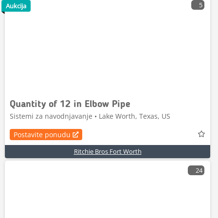
5
Aukcija
Quantity of 12 in Elbow Pipe
Sistemi za navodnjavanje • Lake Worth, Texas, US
Postavite ponudu
Ritchie Bros Fort Worth
24