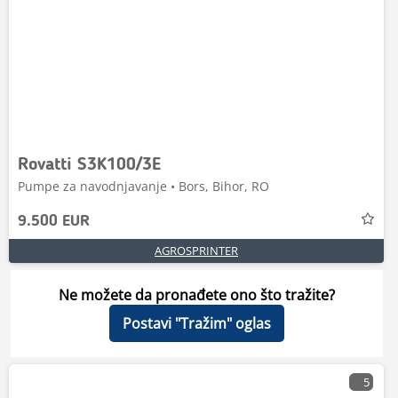
Rovatti S3K100/3E
Pumpe za navodnjavanje • Bors, Bihor, RO
9.500 EUR
AGROSPRINTER
Ne možete da pronađete ono što tražite?
Postavi "Tražim" oglas
5