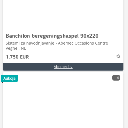
Banchilon beregeningshaspel 90x220
Sistemi za navodnjavanje • Abemec Occasions Centre
Veghel, NL
1.750 EUR
Abemec bv
6
Aukcija