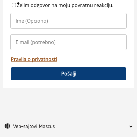
Želim odgovor na moju povratnu reakciju.
Pravila o privatnosti
Pošalji
Veb-sajtovi Mascus