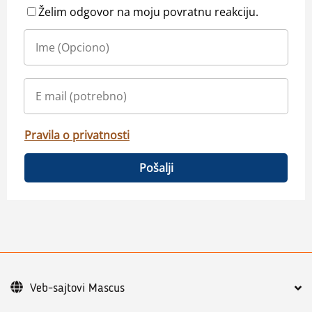
Želim odgovor na moju povratnu reakciju.
Pravila o privatnosti
Pošalji
Veb-sajtovi Mascus