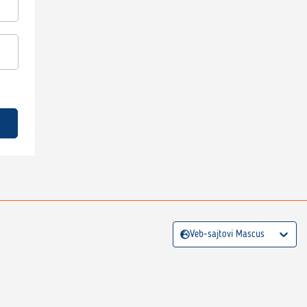
Veb-sajtovi Mascus