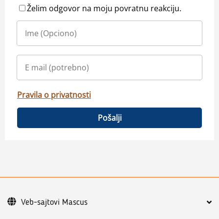
Želim odgovor na moju povratnu reakciju.
Pravila o privatnosti
Pošalji
Veb-sajtovi Mascus