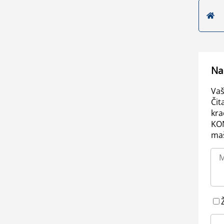
Na
Vaš
Čit
kra
KO
maš