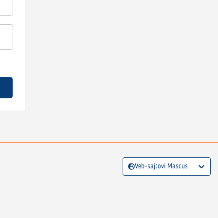
Veb-sajtovi Mascus