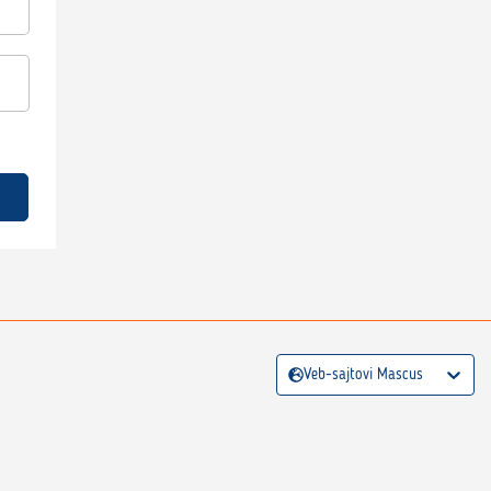
Veb-sajtovi Mascus