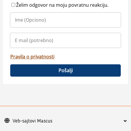
Želim odgovor na moju povratnu reakciju.
Pravila o privatnosti
Pošalji
Veb-sajtovi Mascus