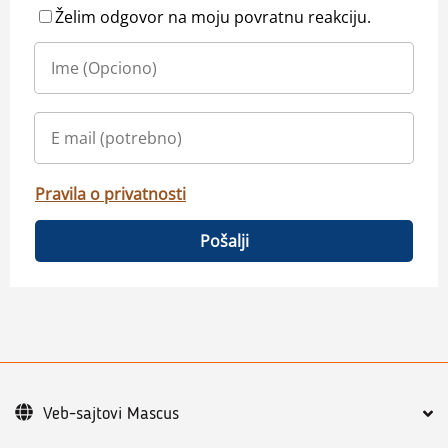
Želim odgovor na moju povratnu reakciju.
Pravila o privatnosti
Pošalji
Veb-sajtovi Mascus