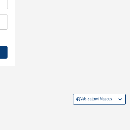
Veb-sajtovi Mascus