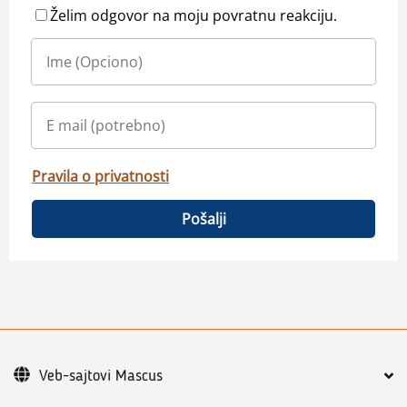
Želim odgovor na moju povratnu reakciju.
Pravila o privatnosti
Pošalji
Veb-sajtovi Mascus