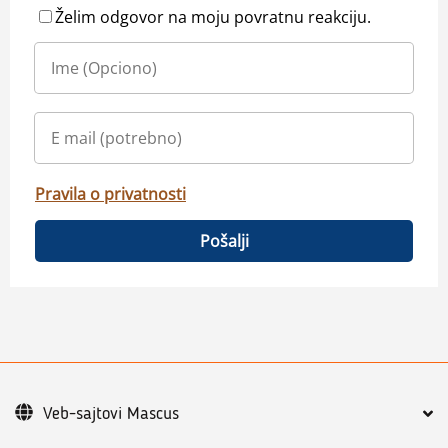
Želim odgovor na moju povratnu reakciju.
Pravila o privatnosti
Pošalji
Veb-sajtovi Mascus