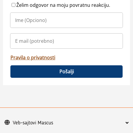
Želim odgovor na moju povratnu reakciju.
Pravila o privatnosti
Pošalji
Veb-sajtovi Mascus