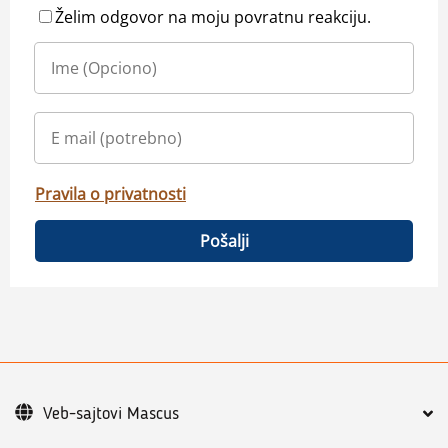
Želim odgovor na moju povratnu reakciju.
Pravila o privatnosti
Pošalji
Veb-sajtovi Mascus