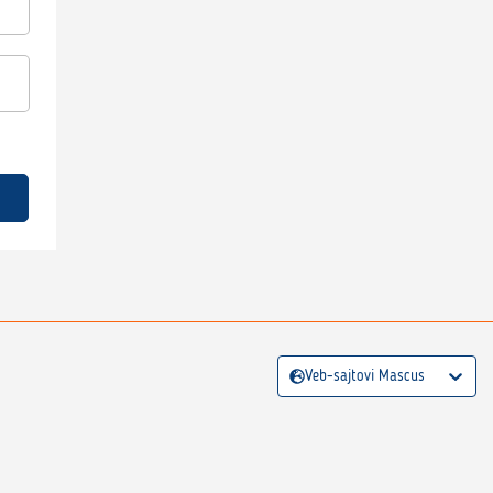
Veb-sajtovi Mascus