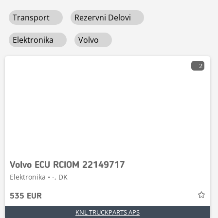
Transport
Rezervni Delovi
Elektronika
Volvo
2
Volvo ECU RCIOM 22149717
Elektronika • -, DK
535 EUR
KNL TRUCKPARTS APS