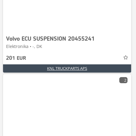
Volvo ECU SUSPENSION 20455241
Elektronika • -, DK
201 EUR
KNL TRUCKPARTS APS
2