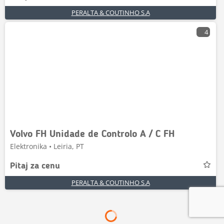
PERALTA & COUTINHO S.A
4
Volvo FH Unidade de Controlo A / C FH
Elektronika • Leiria, PT
Pitaj za cenu
PERALTA & COUTINHO S.A