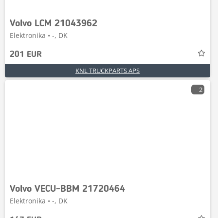
Volvo LCM 21043962
Elektronika • -, DK
201 EUR
KNL TRUCKPARTS APS
2
Volvo VECU-BBM 21720464
Elektronika • -, DK