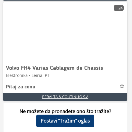
24
Volvo FH4 Varias Cablagem de Chassis
Elektronika • Leiria, PT
Pitaj za cenu
PERALTA & COUTINHO S.A
Ne možete da pronađete ono što tražite?
Postavi "Tražim" oglas