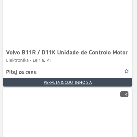
Volvo B11R / D11K Unidade de Controlo Motor
Elektronika • Leiria, PT
Pitaj za cenu
PERALTA & COUTINHO S.A
4