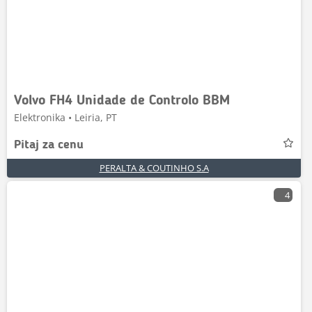
Volvo FH4 Unidade de Controlo BBM
Elektronika • Leiria, PT
Pitaj za cenu
PERALTA & COUTINHO S.A
4