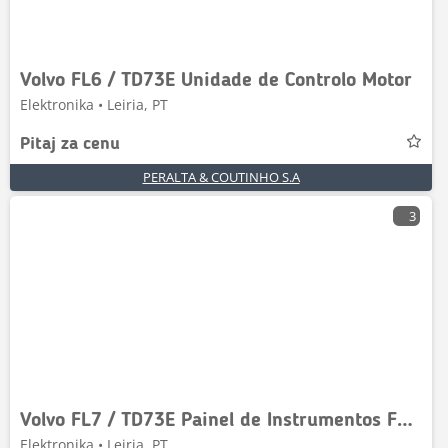
Volvo FL6 / TD73E Unidade de Controlo Motor
Elektronika • Leiria, PT
Pitaj za cenu
PERALTA & COUTINHO S.A
3
Volvo FL7 / TD73E Painel de Instrumentos FL7;FL10
Elektronika • Leiria, PT