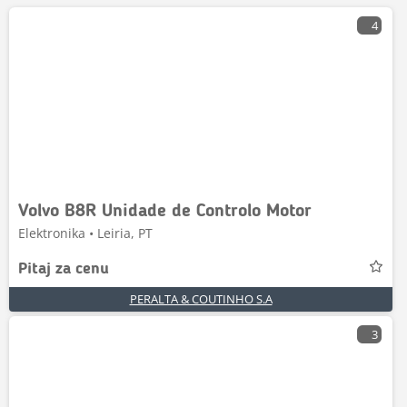
4
Volvo B8R Unidade de Controlo Motor
Elektronika • Leiria, PT
Pitaj za cenu
PERALTA & COUTINHO S.A
3