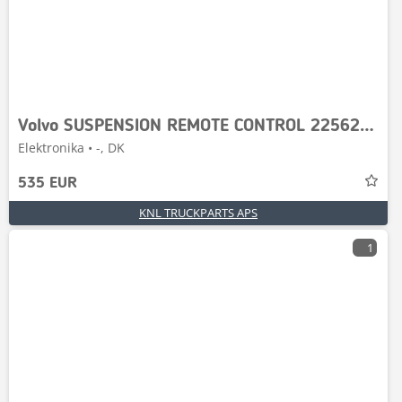
Volvo SUSPENSION REMOTE CONTROL 22562844
Elektronika • -, DK
535 EUR
KNL TRUCKPARTS APS
1