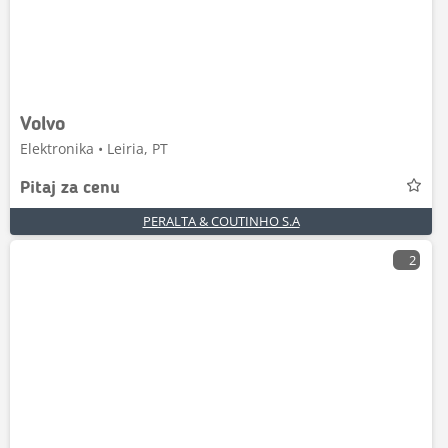
Volvo
Elektronika • Leiria, PT
Pitaj za cenu
PERALTA & COUTINHO S.A
2