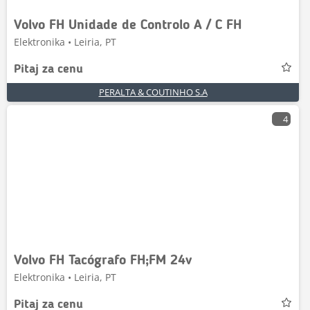
Volvo FH Unidade de Controlo A / C FH
Elektronika • Leiria, PT
Pitaj za cenu
PERALTA & COUTINHO S.A
4
Volvo FH Tacógrafo FH;FM 24v
Elektronika • Leiria, PT
Pitaj za cenu