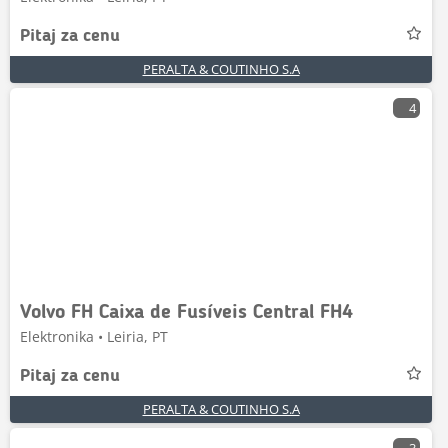
Pitaj za cenu
PERALTA & COUTINHO S.A
4
Volvo FH Caixa de Fusíveis Central FH4
Elektronika • Leiria, PT
Pitaj za cenu
PERALTA & COUTINHO S.A