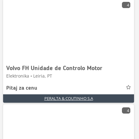
4
Volvo FH Unidade de Controlo Motor
Elektronika • Leiria, PT
Pitaj za cenu
PERALTA & COUTINHO S.A
4