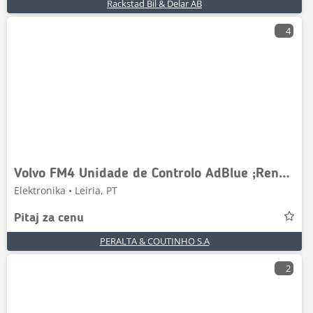
Rackstad Bil & Delar AB
4
Volvo FM4 Unidade de Controlo AdBlue ;Renault
Elektronika • Leiria, PT
Pitaj za cenu
PERALTA & COUTINHO S.A
2