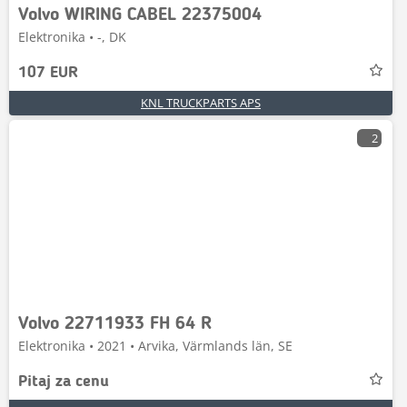
Volvo WIRING CABEL 22375004
Elektronika • -, DK
107 EUR
KNL TRUCKPARTS APS
2
Volvo 22711933 FH 64 R
Elektronika • 2021 • Arvika, Värmlands län, SE
Pitaj za cenu