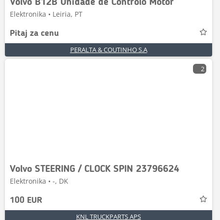
Volvo B12B Unidade de Controlo Motor
Elektronika • Leiria, PT
Pitaj za cenu
PERALTA & COUTINHO S.A
2
Volvo STEERING / CLOCK SPIN 23796624
Elektronika • -, DK
100 EUR
KNL TRUCKPARTS APS