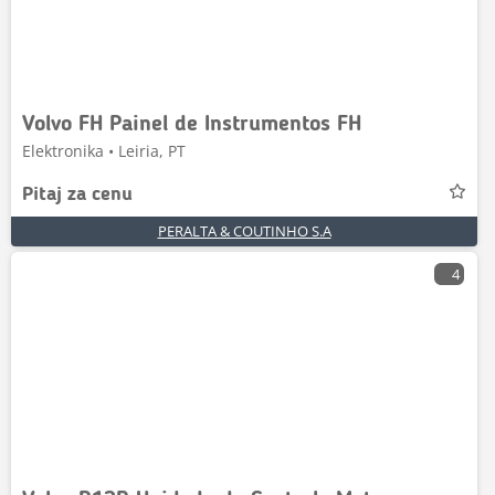
Volvo FH Painel de Instrumentos FH
Elektronika • Leiria, PT
Pitaj za cenu
PERALTA & COUTINHO S.A
4