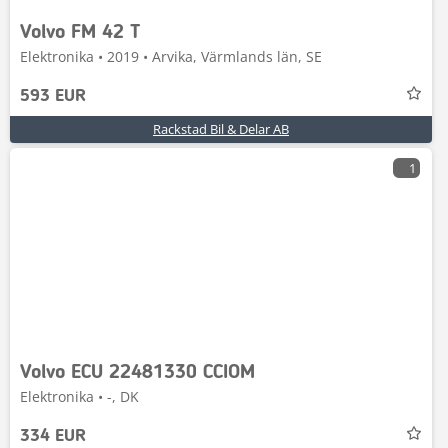
Volvo FM 42 T
Elektronika • 2019 • Arvika, Värmlands län, SE
593 EUR
Rackstad Bil & Delar AB
1
Volvo ECU 22481330 CCIOM
Elektronika • -, DK
334 EUR