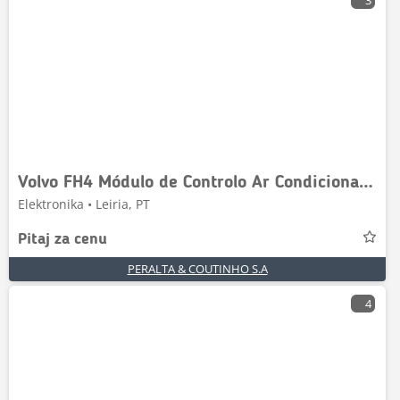
3
Volvo FH4 Módulo de Controlo Ar Condicionado
Elektronika • Leiria, PT
Pitaj za cenu
PERALTA & COUTINHO S.A
4