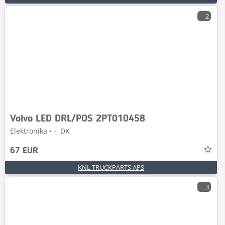
2
Volvo LED DRL/POS 2PT010458
Elektronika • -, DK
67 EUR
KNL TRUCKPARTS APS
3