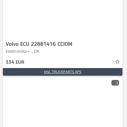
Volvo ECU 22881416 CCIOM
Elektronika • -, DK
334 EUR
KNL TRUCKPARTS APS
3