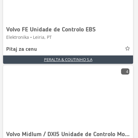
Volvo FE Unidade de Controlo EBS
Elektronika • Leiria, PT
Pitaj za cenu
PERALTA & COUTINHO S.A
4
Volvo Midlum / DXI5 Unidade de Controlo Motor