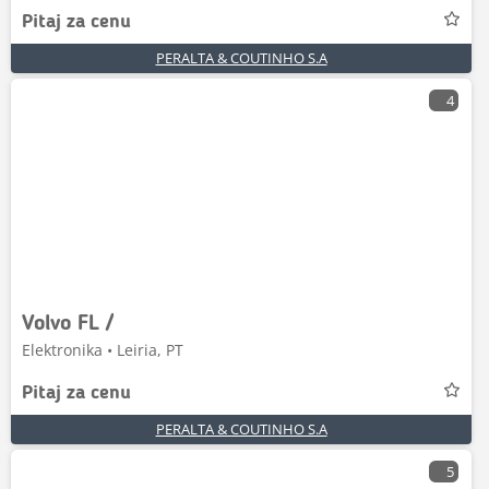
Pitaj za cenu
PERALTA & COUTINHO S.A
4
Volvo FL /
Elektronika • Leiria, PT
Pitaj za cenu
PERALTA & COUTINHO S.A
5