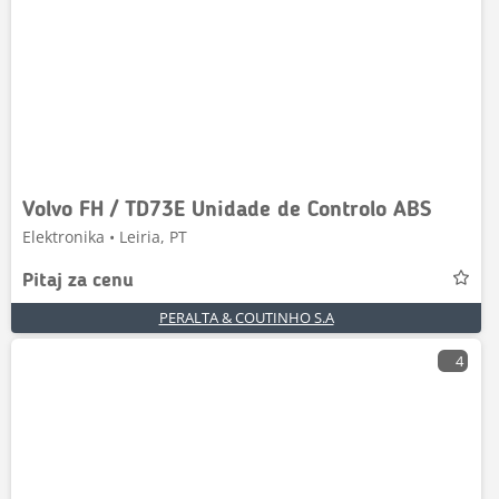
Volvo FH / TD73E Unidade de Controlo ABS
Elektronika • Leiria, PT
Pitaj za cenu
PERALTA & COUTINHO S.A
4