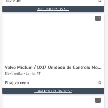
147 EUR
KNL TRUCKPARTS APS
4
Volvo Midlum / DXI7 Unidade de Controlo Motor
Elektronika • Leiria, PT
Pitaj za cenu
PERALTA & COUTINHO S.A
4