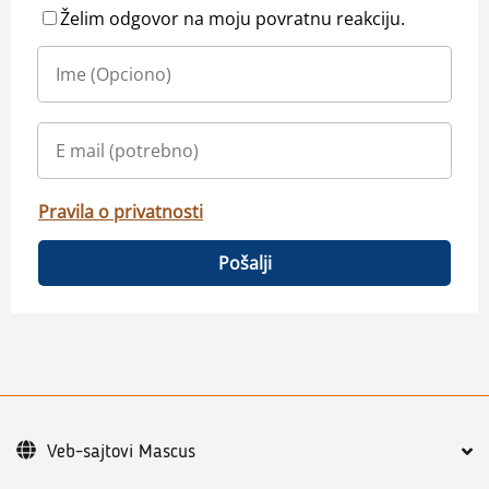
Želim odgovor na moju povratnu reakciju.
Pravila o privatnosti
Pošalji
Veb-sajtovi Mascus