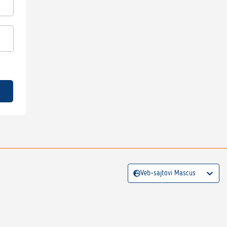
Veb-sajtovi Mascus