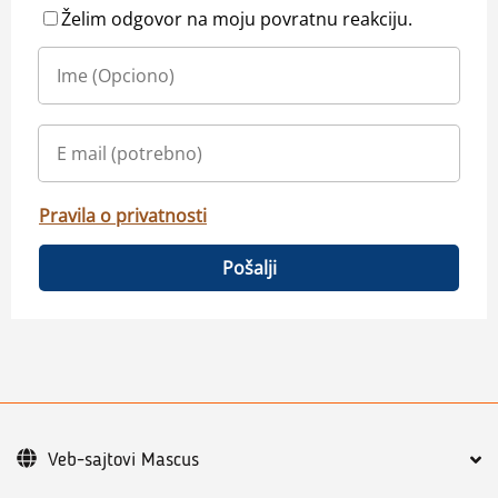
Želim odgovor na moju povratnu reakciju.
Pravila o privatnosti
Pošalji
Veb-sajtovi Mascus