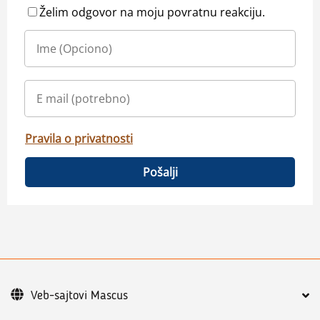
Želim odgovor na moju povratnu reakciju.
Pravila o privatnosti
Pošalji
Veb-sajtovi Mascus