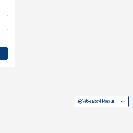
Veb-sajtovi Mascus