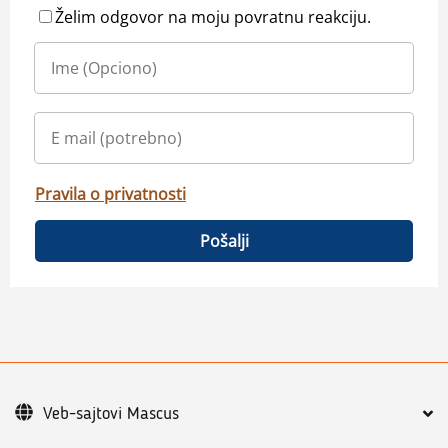
Želim odgovor na moju povratnu reakciju.
Pravila o privatnosti
Pošalji
Veb-sajtovi Mascus