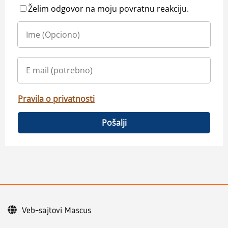
Želim odgovor na moju povratnu reakciju.
Pravila o privatnosti
Pošalji
Veb-sajtovi Mascus