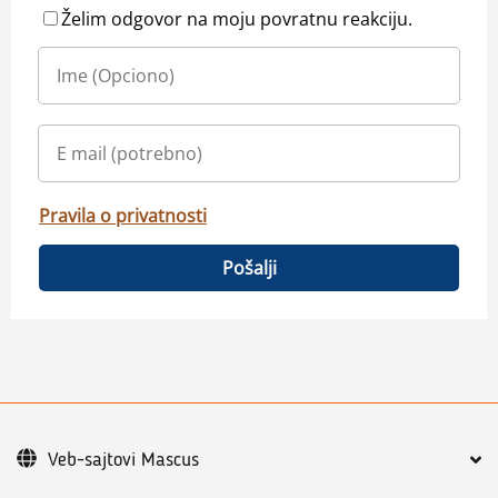
Želim odgovor na moju povratnu reakciju.
Pravila o privatnosti
Pošalji
Veb-sajtovi Mascus