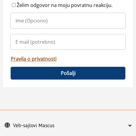
Želim odgovor na moju povratnu reakciju.
Pravila o privatnosti
Pošalji
Veb-sajtovi Mascus