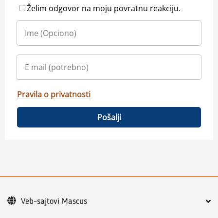
Želim odgovor na moju povratnu reakciju.
Pravila o privatnosti
Pošalji
Veb-sajtovi Mascus