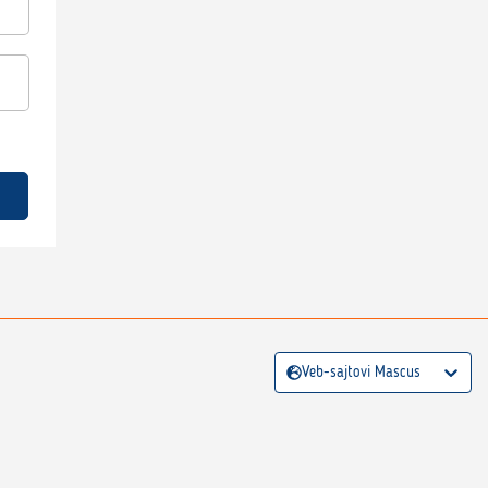
Veb-sajtovi Mascus