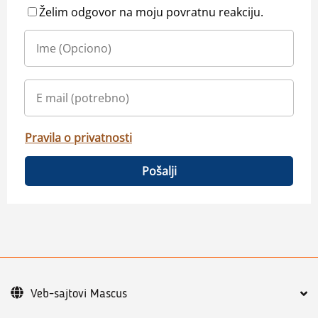
Želim odgovor na moju povratnu reakciju.
Pravila o privatnosti
Pošalji
Veb-sajtovi Mascus