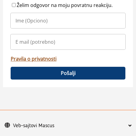
Želim odgovor na moju povratnu reakciju.
Pravila o privatnosti
Pošalji
Veb-sajtovi Mascus