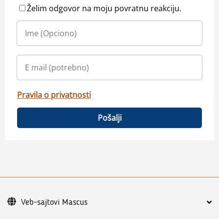
Želim odgovor na moju povratnu reakciju.
Pravila o privatnosti
Pošalji
Veb-sajtovi Mascus