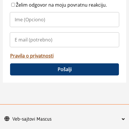
Želim odgovor na moju povratnu reakciju.
Pravila o privatnosti
Pošalji
Veb-sajtovi Mascus