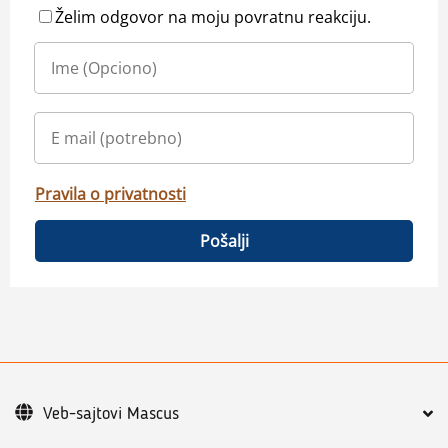
Želim odgovor na moju povratnu reakciju.
Pravila o privatnosti
Pošalji
Veb-sajtovi Mascus