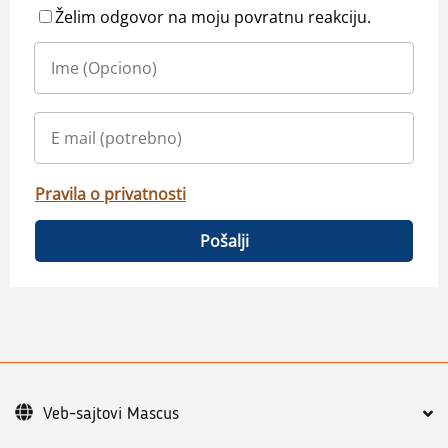
Želim odgovor na moju povratnu reakciju.
Pravila o privatnosti
Pošalji
Veb-sajtovi Mascus