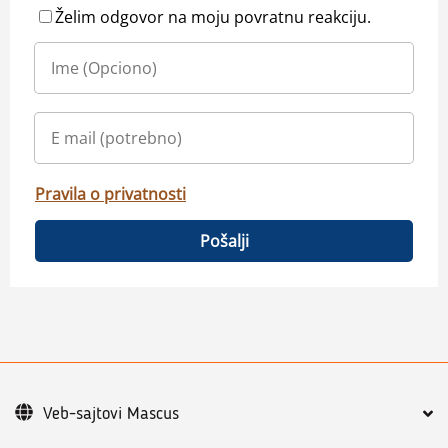
Želim odgovor na moju povratnu reakciju.
Pravila o privatnosti
Pošalji
Veb-sajtovi Mascus