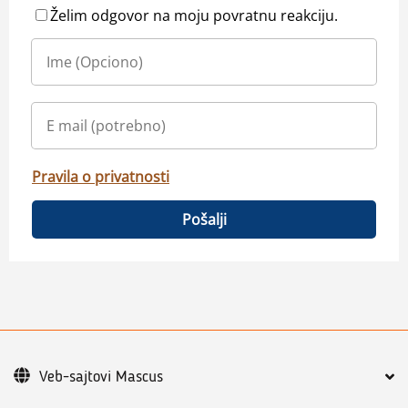
Želim odgovor na moju povratnu reakciju.
Pravila o privatnosti
Pošalji
Veb-sajtovi Mascus